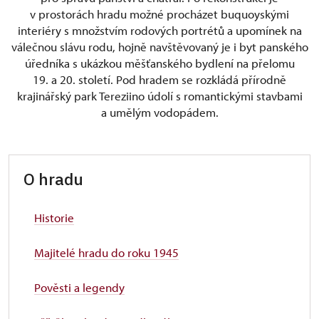
v prostorách hradu možné procházet buquoyskými
interiéry s množstvím rodových portrétů a upomínek na
válečnou slávu rodu, hojně navštěvovaný je i byt panského
úředníka s ukázkou měšťanského bydlení na přelomu
19. a 20. století. Pod hradem se rozkládá přírodně
krajinářský park Tereziino údolí s romantickými stavbami
a umělým vodopádem.
O hradu
Historie
Majitelé hradu do roku 1945
Pověsti a legendy