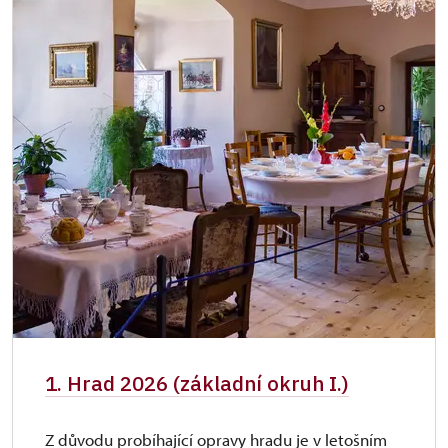
1. Hrad 2026 (základní okruh I.)
Z důvodu probíhající opravy hradu je v letošním