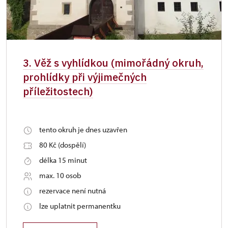
3. Věž s vyhlídkou (mimořádný okruh,
prohlídky při výjimečných
příležitostech)
tento okruh je dnes uzavřen
80 Kč (dospělí)
délka 15 minut
max. 10 osob
rezervace není nutná
lze uplatnit permanentku