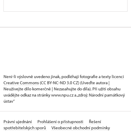
Není-li výslovně uvedeno jinak, podléhají fotografie a texty
licenci
Creative Commons
(CC BY-NC-ND 3.0 CZ) (Uveďte autora |
Neužívejte dílo komerčně | Nezasahujte do díla). Při užití obsahu
uvádějte odkaz na stránky www.npu.cz a „zdroj: Národní památkový
ústav“
Právní ujednání
Prohlášení o přístupnosti
Řešení
spotřebitelských sporů
Všeobecné obchodní podmínky