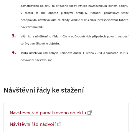
památkového objektu za případné škody vzniklé návštěvníkům během pobytu
v areálu se řídí obecně platnými předpisy. Národní památkový ústav
neodpovídá návštěvníkům za škody vzniklé v důsledku nerespektování tohoto
návštěvního řádu.
Výjimku z návštěvního řádu může v odůvodněných případech povolit vedoucí
správy památkového objektu.
Tento návštěvní řád nabývá účinnosti dnem 1. ledna 2023 a současně se ruší
dosavadní návštěvní řád.
Návštěvní řády ke stažení
Návštěvní řád památkového objektu
Návštěvní řád nádvoří