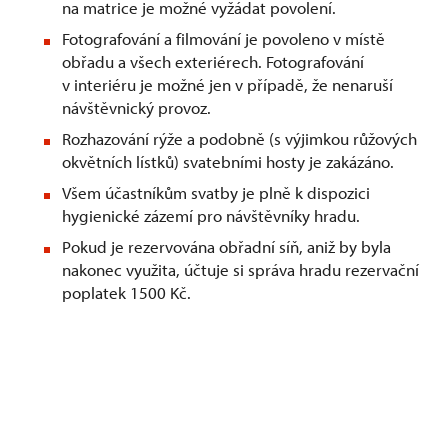
na matrice je možné vyžádat povolení.
Fotografování a filmování je povoleno v místě
obřadu a všech exteriérech. Fotografování
v interiéru je možné jen v případě, že nenaruší
návštěvnický provoz.
Rozhazování rýže a podobně (s výjimkou růžových
okvětních lístků) svatebními hosty je zakázáno.
Všem účastníkům svatby je plně k dispozici
hygienické zázemí pro návštěvníky hradu.
Pokud je rezervována obřadní síň, aniž by byla
nakonec využita, účtuje si správa hradu rezervační
poplatek 1500 Kč.