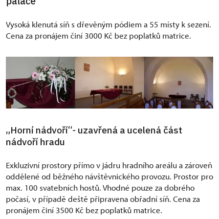
paláce
Vysoká klenutá síň s dřevěným pódiem a 55 místy k sezení.
Cena za pronájem činí 3000 Kč bez poplatků matrice.
„
“
Horní nádvoří
- uzavřená a ucelená část
nádvoří hradu
Exkluzivní prostory přímo v jádru hradního areálu a zároveň
oddělené od běžného návštěvnického provozu. Prostor pro
max. 100 svatebních hostů. Vhodné pouze za dobrého
počasí, v případě deště připravena obřadní síň. Cena za
pronájem činí 3500 Kč bez poplatků matrice.