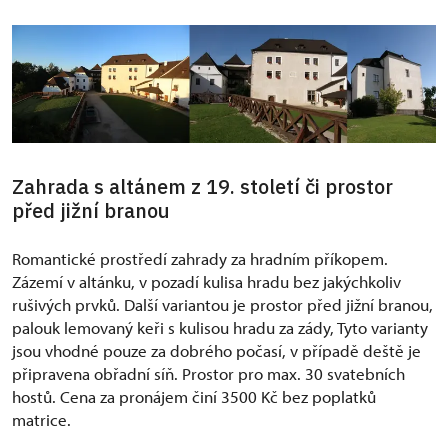
Zahrada s altánem z 19. století či prostor
před jižní branou
Romantické prostředí zahrady za hradním příkopem.
Zázemí v altánku, v pozadí kulisa hradu bez jakýchkoliv
rušivých prvků. Další variantou je prostor před jižní branou,
palouk lemovaný keři s kulisou hradu za zády, Tyto varianty
jsou vhodné pouze za dobrého počasí, v případě deště je
připravena obřadní síň. Prostor pro max. 30 svatebních
hostů. Cena za pronájem činí 3500 Kč bez poplatků
matrice.