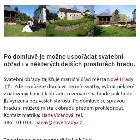
Po domluvě je možno uspořádat svatební
obřad i v některých dalších prostorách hradu.
Svatební obřady zajišťuje matriční úřad města
Nové Hrady
. Zde si můžete domluvit termín svatby, vybrat některé
z nabízených míst k obřadu, rezervace na hradě pak bude
již vyřízena bez vašich starostí. Po domluvě se správou
hradu si můžete místa k obřadu předem prohlédnout.
Kontakt matrika:
Hana Vicánová
, tel.
386 101 014,
hanav@novehrady.cz