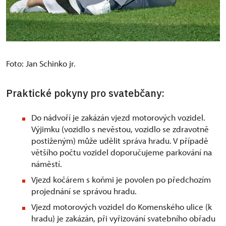
Foto: Jan Schinko jr.
Praktické pokyny pro svatebčany:
Do nádvoří je zakázán vjezd motorových vozidel.
Výjimku (vozidlo s nevěstou, vozidlo se zdravotně
postiženým) může udělit správa hradu. V případě
většího počtu vozidel doporučujeme parkování na
náměstí.
Vjezd kočárem s koňmi je povolen po předchozím
projednání se správou hradu.
Vjezd motorových vozidel do Komenského ulice (k
hradu) je zakázán, při vyřizování svatebního obřadu