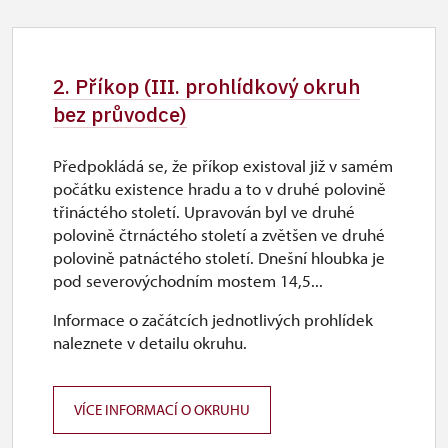
2. Příkop (III. prohlídkový okruh
bez průvodce)
Předpokládá se, že příkop existoval již v samém
počátku existence hradu a to v druhé polovině
třináctého století. Upravován byl ve druhé
polovině čtrnáctého století a zvětšen ve druhé
polovině patnáctého století. Dnešní hloubka je
pod severovýchodním mostem 14,5...
Informace o začátcích jednotlivých prohlídek
naleznete v detailu okruhu.
VÍCE INFORMACÍ O OKRUHU