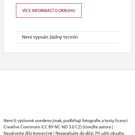
VÍCE INFORMACÍ O OKRUHU
Není vypsán žádný termín
Není-li výslovně uvedeno jinak, podléhají fotografie a texty
licenci
Creative Commons
(CC BY-NC-ND 3.0 CZ) (Uveďte autora |
Neužívejte dílo komerčně | Nezasahujte do díla). Při užití obsahu