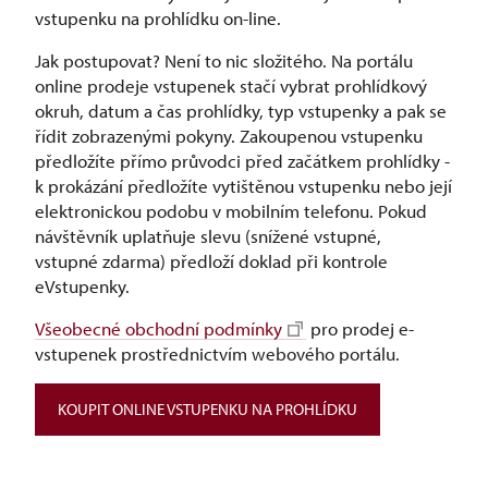
vstupenku na prohlídku on-line.
Jak postupovat? Není to nic složitého. Na portálu
online prodeje vstupenek stačí vybrat prohlídkový
okruh, datum a čas prohlídky, typ vstupenky a pak se
řídit zobrazenými pokyny. Zakoupenou vstupenku
předložíte přímo průvodci před začátkem prohlídky -
k prokázání předložíte vytištěnou vstupenku nebo její
elektronickou podobu v mobilním telefonu. Pokud
návštěvník uplatňuje slevu (snížené vstupné,
vstupné zdarma) předloží doklad při kontrole
eVstupenky.
Všeobecné obchodní podmínky
pro prodej e-
vstupenek prostřednictvím webového portálu.
KOUPIT ONLINE VSTUPENKU NA PROHLÍDKU