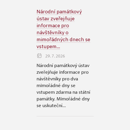
Národní památkový
ústav zveřejňuje
informace pro
návštěvníky o
mimořádných dnech se
vstupem...
29. 7. 2026
Národní památkový ústav
zveřejňuje informace pro
návštěvníky pro dva
mimořádné dny se
vstupem zdarma na státní
památky. Mimořádné dny
se uskuteční...