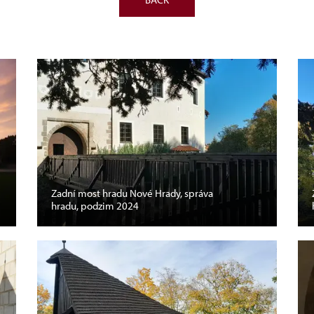
Zadní most hradu Nové Hrady, správa
hradu, podzim 2024