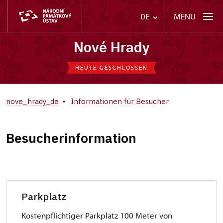
MENU
DE
Nové Hrady
HEUTE GESCHLOSSEN
nove_hrady_de
Informationen für Besucher
Besucherinformation
Parkplatz
Kostenpflichtiger Parkplatz 100 Meter von