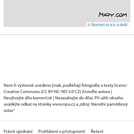
© Seznam.cz a.s. a další
Není-li výslovně uvedeno jinak, podléhají fotografie a texty
licenci
Creative Commons
(CC BY-NC-ND 3.0 CZ) (Uveďte autora |
Neužívejte dílo komerčně | Nezasahujte do díla). Při užití obsahu
uvádějte odkaz na stránky www.npu.cz a „zdroj: Národní památkový
ústav“
Právní ujednání
Prohlášení o přístupnosti
Řešení