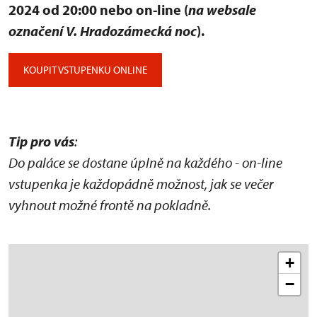
2024 od 20:00 nebo on-line (
na websale
označení V. Hradozámecká noc
).
KOUPIT VSTUPENKU ONLINE
Tip pro vás
:
Do paláce se dostane úplně na každého - on-line
vstupenka je každopádně možnost, jak se večer
vyhnout možné frontě na pokladně.
+
−