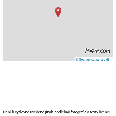
© Seznam.cz a.s. a další
Není-li výslovně uvedeno jinak, podléhají fotografie a texty
licenci